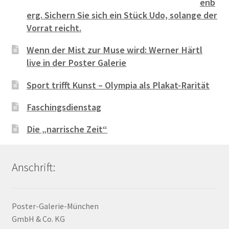
enb
erg. Sichern Sie sich ein Stück Udo, solange der
Vorrat reicht.
Wenn der Mist zur Muse wird: Werner Härtl
live in der Poster Galerie
Sport trifft Kunst – Olympia als Plakat-Rarität
Faschingsdienstag
Die „narrische Zeit“
Anschrift:
Poster-Galerie-München
GmbH & Co. KG