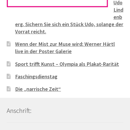
Udo
Lind
enb
erg. Sichern Sie sich ein Stück Udo, solange der
Vorrat reicht.
Wenn der Mist zur Muse wird: Werner Härtl
live in der Poster Galerie
Sport trifft Kunst – Olympia als Plakat-Rarität
Faschingsdienstag
Die „narrische Zeit“
Anschrift: