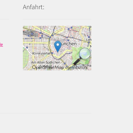
Anfahrt:
de