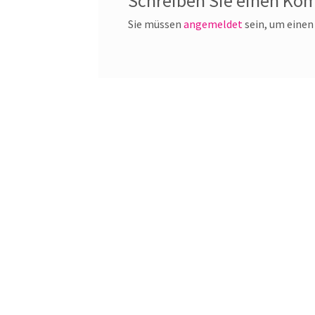
Schreiben Sie einen Ko
Sie müssen
angemeldet
sein, um eine