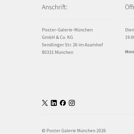
Anschrift:
Öff
Poster-Galerie-München
Dien
GmbH & Co. KG
19.0
Sendlinger Str. 26 im Asamhof
Mon
80331 München
© Poster Galerie München 2026