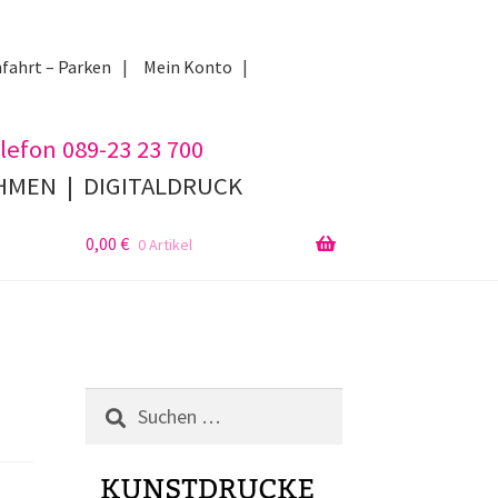
fahrt – Parken
Mein Konto
lefon 089-23 23 700
AHMEN
|
DIGITALDRUCK
0,00
€
0 Artikel
Suchen
nach: