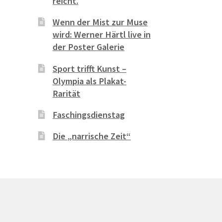
reicht.
Wenn der Mist zur Muse
wird: Werner Härtl live in
der Poster Galerie
Sport trifft Kunst –
Olympia als Plakat-
Rarität
Faschingsdienstag
Die „narrische Zeit“