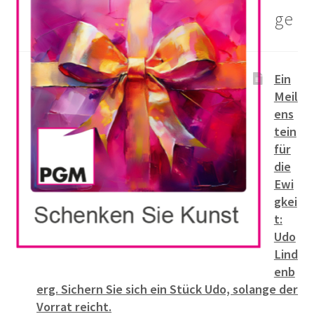
ge
Ein
Meil
ens
tein
für
die
Ewi
gkei
t:
Udo
Lind
enb
erg. Sichern Sie sich ein Stück Udo, solange der
Vorrat reicht.