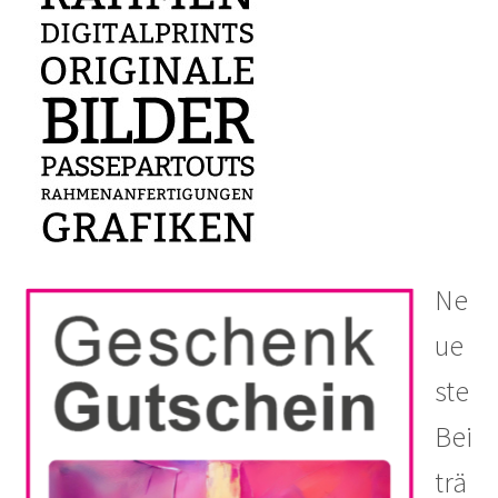
Ne
ue
ste
Bei
trä