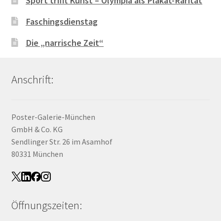
Sport trifft Kunst – Olympia als Plakat-Rarität
Faschingsdienstag
Die „narrische Zeit“
Anschrift:
Poster-Galerie-München
GmbH & Co. KG
Sendlinger Str. 26 im Asamhof
80331 München
Öffnungszeiten: