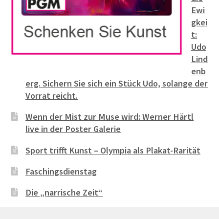
Ewi
gkei
t:
Udo
Lind
enb
erg. Sichern Sie sich ein Stück Udo, solange der
Vorrat reicht.
Wenn der Mist zur Muse wird: Werner Härtl
live in der Poster Galerie
Sport trifft Kunst – Olympia als Plakat-Rarität
Faschingsdienstag
Die „narrische Zeit“