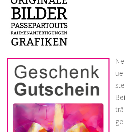
Ne
ue
ste
Bei
trä
ge