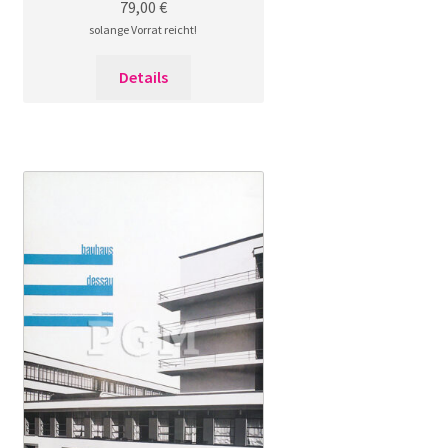
79,00
€
solange Vorrat reicht!
Details