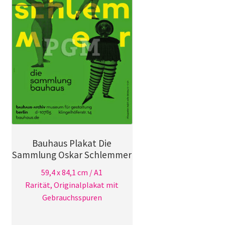
Bauhaus Plakat Die
Sammlung Oskar Schlemmer
59,4 x 84,1 cm / A1
Rarität, Originalplakat mit
Gebrauchsspuren