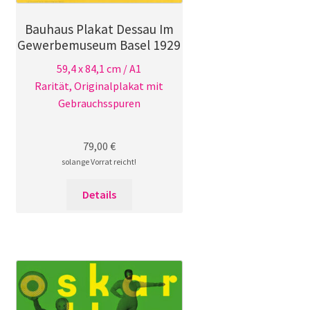
Bauhaus Plakat Dessau Im
Gewerbemuseum Basel 1929
59,4 x 84,1 cm / A1
Rarität, Originalplakat mit
Gebrauchsspuren
79,00
€
solange Vorrat reicht!
Details