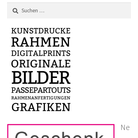
Suchen
nach:
Ne