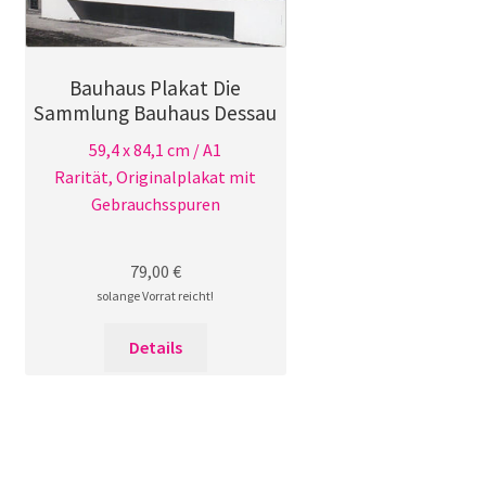
Bauhaus Plakat Die
Sammlung Bauhaus Dessau
59,4 x 84,1 cm / A1
Rarität, Originalplakat mit
Gebrauchsspuren
79,00
€
solange Vorrat reicht!
Details