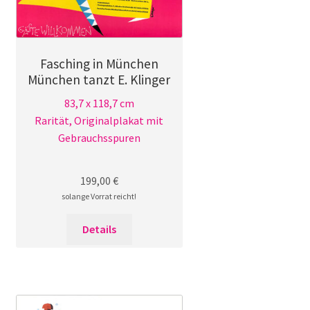
Fasching in München
München tanzt E. Klinger
83,7 x 118,7 cm
Rarität, Originalplakat mit
Gebrauchsspuren
199,00
€
solange Vorrat reicht!
Details