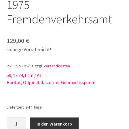
1975
Fremdenverkehrsamt
129,00
€
solange Vorrat reicht!
inkl. 19 % MwSt.
zzgl.
Versandkosten
59,4 x 84,1 cm / A1
Rarität, Originalplakat mit Gebrauchsspuren
Lieferzeit:
2-14 Tage
Fasching
In den Warenkorb
in