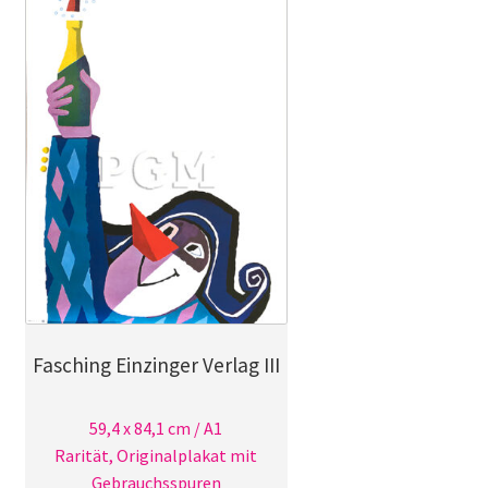
Fasching Einzinger Verlag III
59,4 x 84,1 cm / A1
Rarität, Originalplakat mit
Gebrauchsspuren