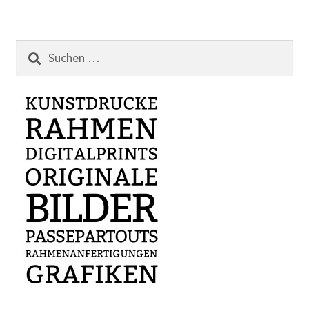
Suchen
nach: