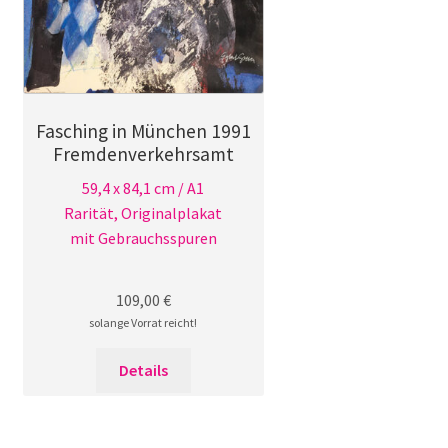
Fasching in München 1991
Fremdenverkehrsamt
59,4 x 84,1 cm / A1
Rarität, Originalplakat
mit Gebrauchsspuren
109,00
€
solange Vorrat reicht!
Details