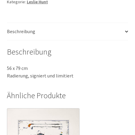
Menge
Kategorie:
Leslie Hunt
Beschreibung
Beschreibung
56 x 79 cm
Radierung, signiert und limitiert
Ähnliche Produkte