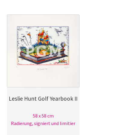
Leslie Hunt Golf Yearbook II
58 x 58 cm
Radierung, signiert und limitier