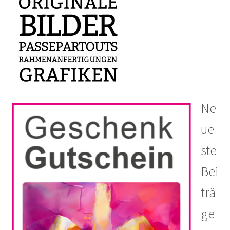
Ne
ue
ste
Bei
trä
ge