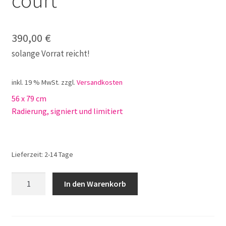
390,00
€
solange Vorrat reicht!
inkl. 19 % MwSt.
zzgl.
Versandkosten
56 x 79 cm
Radierung, signiert und limitiert
Lieferzeit:
2-14 Tage
Leslie
In den Warenkorb
Hunt
Supreme
court