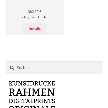
380,00
€
solange Vorrat reicht!
Details
Suchen
nach: