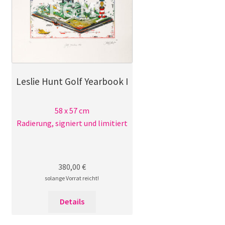
Leslie Hunt Golf Yearbook I
58 x 57 cm
Radierung, signiert und limitiert
380,00
€
solange Vorrat reicht!
Details