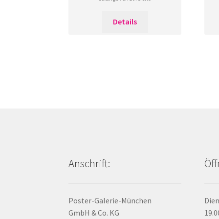
Details
Anschrift:
Öff
Poster-Galerie-München
Dien
GmbH & Co. KG
19.0