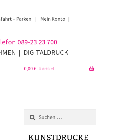
fahrt – Parken
Mein Konto
lefon 089-23 23 700
AHMEN
|
DIGITALDRUCK
0,00
€
0 Artikel
Suchen
nach: