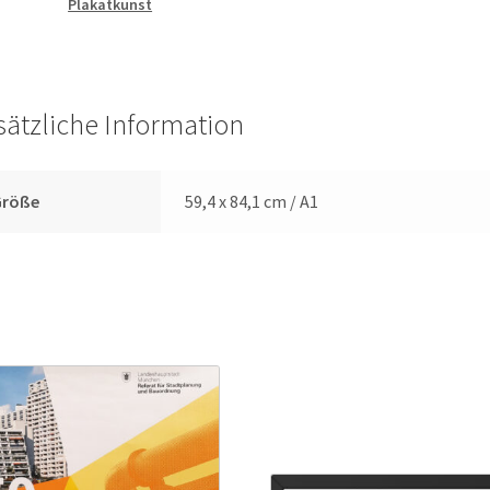
Plakatkunst
sätzliche Information
Größe
59,4 x 84,1 cm / A1