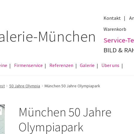
Kontakt
An
Warenkorb
Service-Te
BILD & R
eine
Firmenservice
Referenzen
Galerie
Über uns
nst
50 Jahre Olympia
München 50 Jahre Olympiapark
München 50 Jahre
Olympiapark