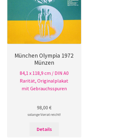
München Olympia 1972
Münzen
84,1 x 118,9 cm / DIN A0
Rarität, Originalplakat
mit Gebrauchsspuren
98,00
€
solange Vorrat reicht!
Details