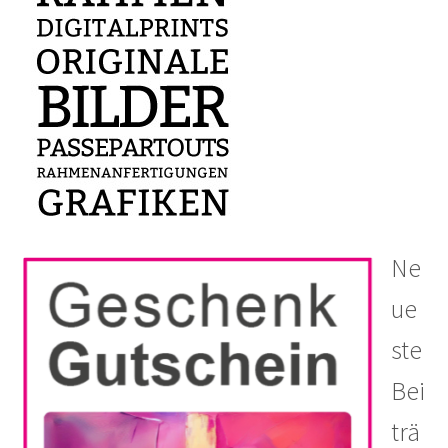
Ne
ue
ste
Bei
trä