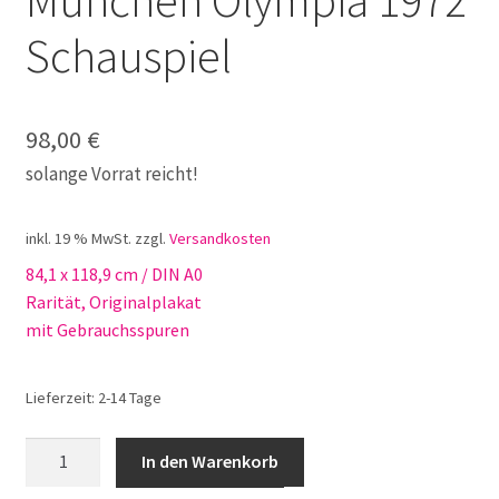
München Olympia 1972
Schauspiel
98,00
€
solange Vorrat reicht!
inkl. 19 % MwSt.
zzgl.
Versandkosten
84,1 x 118,9 cm / DIN A0
Rarität, Originalplakat
mit Gebrauchsspuren
Lieferzeit:
2-14 Tage
München
In den Warenkorb
Olympia