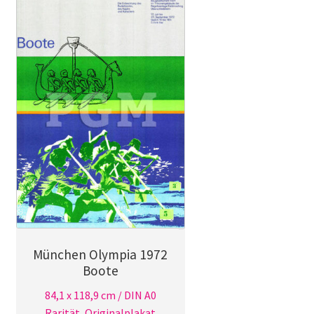
München Olympia 1972
Boote
84,1 x 118,9 cm / DIN A0
Rarität, Originalplakat