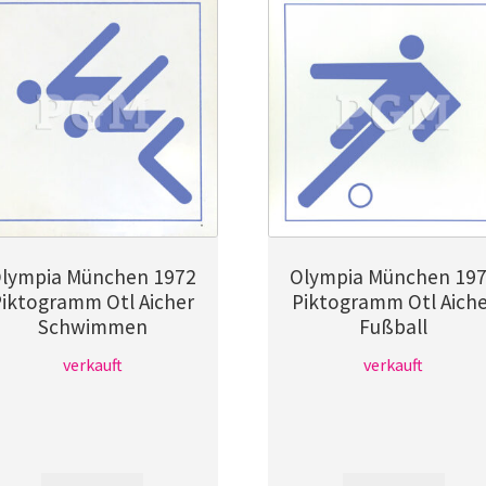
lympia München 1972
Olympia München 19
Piktogramm Otl Aicher
Piktogramm Otl Aiche
Schwimmen
Fußball
verkauft
verkauft