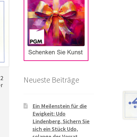
72
Neueste Beiträge
r
Ein Meilenstein für die
Ewigkeit: Udo
Lindenberg. Sichern Sie
sich ein Stück Udo,
solange der Vorrat