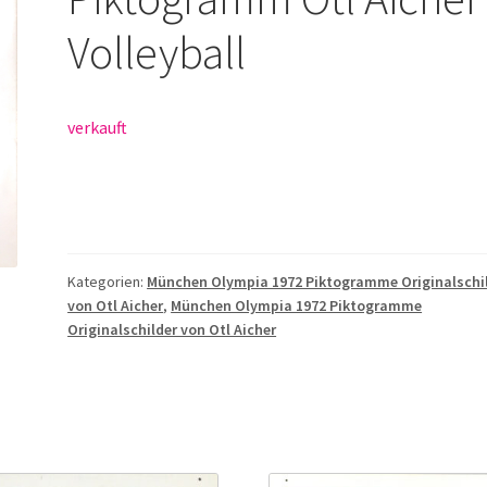
Volleyball
verkauft
Kategorien:
München Olympia 1972 Piktogramme Originalschi
von Otl Aicher
,
München Olympia 1972 Piktogramme
Originalschilder von Otl Aicher