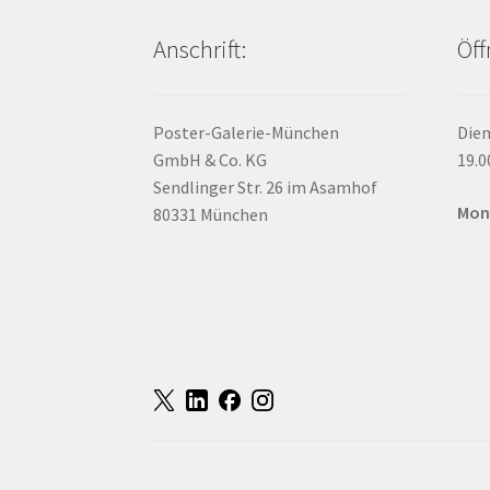
Anschrift:
Öff
Poster-Galerie-München
Dien
GmbH & Co. KG
19.0
Sendlinger Str. 26 im Asamhof
Mon
80331 München