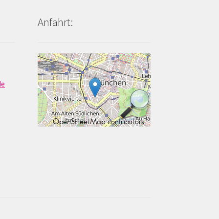
Anfahrt:
de