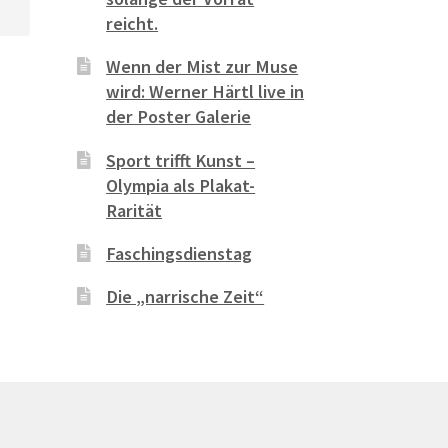
reicht.
Wenn der Mist zur Muse
wird: Werner Härtl live in
der Poster Galerie
Sport trifft Kunst –
Olympia als Plakat-
Rarität
Faschingsdienstag
Die „narrische Zeit“