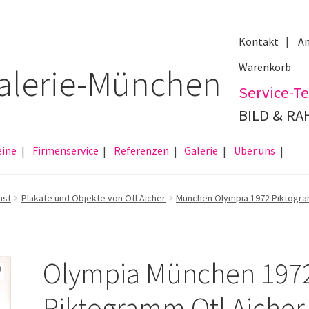
Kontakt
An
Warenkorb
Service-Te
BILD & R
eine
Firmenservice
Referenzen
Galerie
Über uns
nst
Plakate und Objekte von Otl Aicher
München Olympia 1972 Piktogram
Olympia München 197
Piktogramm Otl Aicher