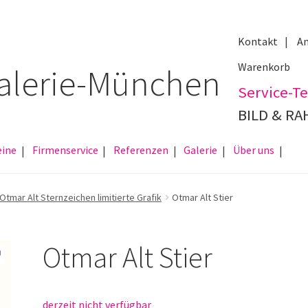
Kontakt
An
Warenkorb
Service-Te
BILD & R
eine
Firmenservice
Referenzen
Galerie
Über uns
Otmar Alt Sternzeichen limitierte Grafik
Otmar Alt Stier
Otmar Alt Stier
derzeit nicht verfügbar