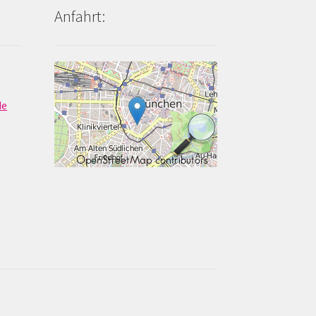
Anfahrt:
de