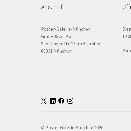
Anschrift:
Öff
Poster-Galerie-München
Dien
GmbH & Co. KG
19.0
Sendlinger Str. 26 im Asamhof
Mon
80331 München
© Poster Galerie München 2026