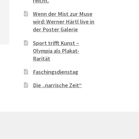
reicht.
Wenn der Mist zur Muse
wird: Werner Härtl live in
der Poster Galerie
Sport trifft Kunst –
Olympia als Plakat-
Rarität
Faschingsdienstag
Die „narrische Zeit“