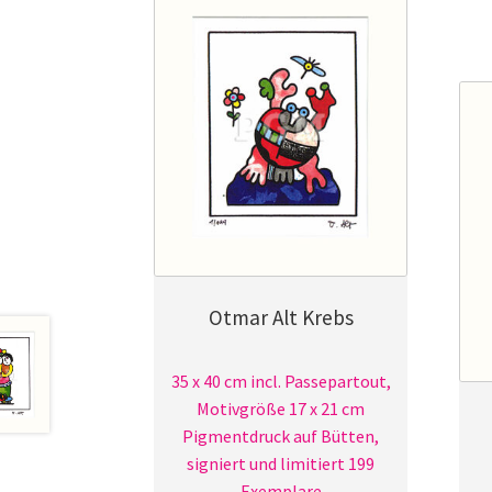
Otmar Alt Krebs
35 x 40 cm incl. Passepartout,
Motivgröße 17 x 21 cm
Pigmentdruck auf Bütten,
signiert und limitiert 199
Exemplare