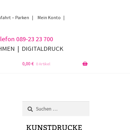
fahrt – Parken
Mein Konto
lefon 089-23 23 700
AHMEN
|
DIGITALDRUCK
0,00
€
0 Artikel
Suchen
nach: