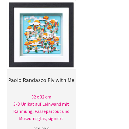
Paolo Randazzo Fly with Me
32 x 32 cm
3-D Unikat auf Leinwand mit
Rahmung, Passepartout und
Museumsglas, signiert
350,00
€