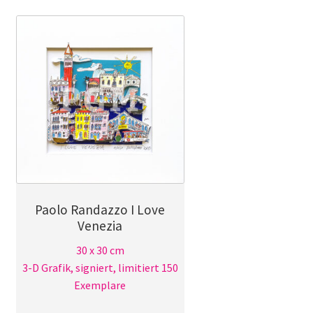
Paolo Randazzo I Love
Venezia
30 x 30 cm
3-D Grafik, signiert, limitiert 150
Exemplare