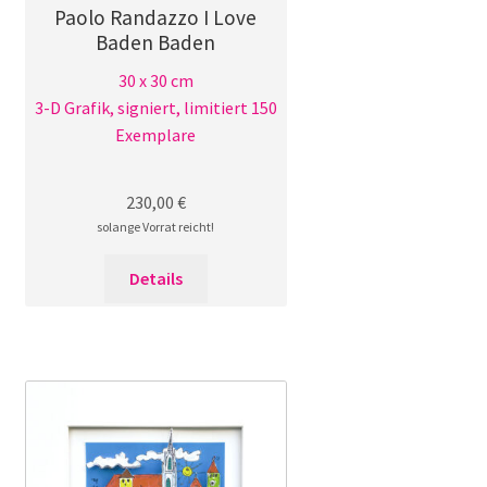
Paolo Randazzo I Love
Baden Baden
30 x 30 cm
3-D Grafik, signiert, limitiert 150
Exemplare
230,00
€
solange Vorrat reicht!
Details