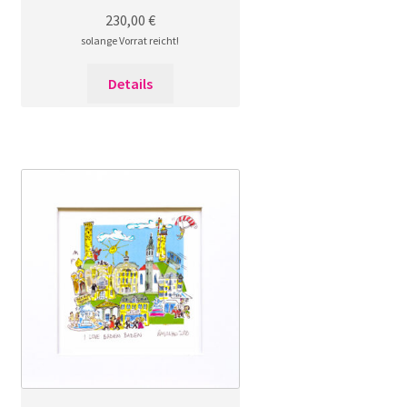
230,00
€
solange Vorrat reicht!
Details