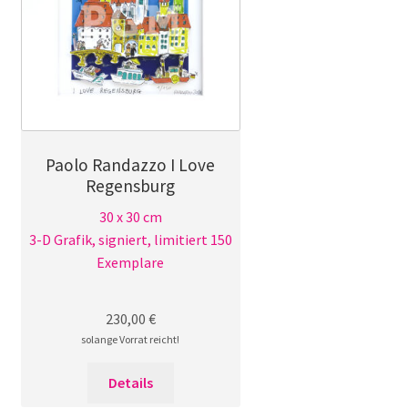
Paolo Randazzo I Love
Regensburg
30 x 30 cm
3-D Grafik, signiert, limitiert 150
Exemplare
230,00
€
solange Vorrat reicht!
Details