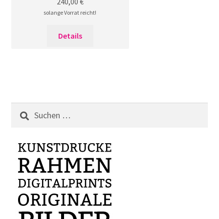
240,00
€
solange Vorrat reicht!
Details
Suchen
nach: