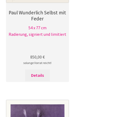
Paul Wunderlich Selbst mit
Feder
54 x 77 cm
Radierung, signiert und limitiert
850,00
€
solange Vorrat reicht!
Details