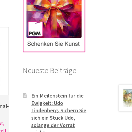
Neueste Beiträge
Ein Meilenstein für die
Ewigkeit: Udo
nal-
Lindenberg. Sichern Sie
sich ein Stück Udo,
ut,
solange der Vorrat
ell