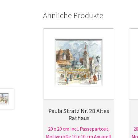
Ähnliche Produkte
Paula Stratz Nr. 28 Altes
Rathaus
20 x 20 cm incl. Passepartout,
20
Motivgröße 10 x 10 cm Aquarell
Mot