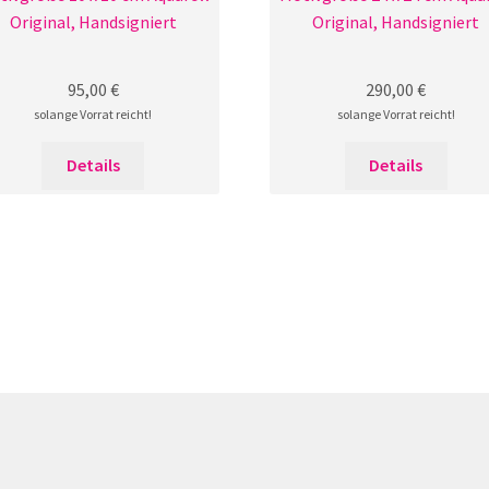
Original, Handsigniert
Original, Handsigniert
95,00
€
290,00
€
solange Vorrat reicht!
solange Vorrat reicht!
Details
Details