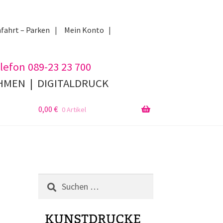
fahrt – Parken
Mein Konto
lefon 089-23 23 700
AHMEN
|
DIGITALDRUCK
0,00
€
0 Artikel
m
Suchen
nach: