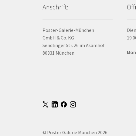
Anschrift:
Öff
Poster-Galerie-München
Dien
GmbH & Co. KG
19.0
Sendlinger Str. 26 im Asamhof
Mon
80331 München
© Poster Galerie München 2026