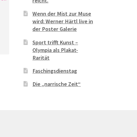
reicht.
Wenn der Mist zur Muse
wird: Werner Härtl live in
der Poster Galerie
Sport trifft Kunst –
Olympia als Plakat-
Rarität
Faschingsdienstag
Die „narrische Zeit“