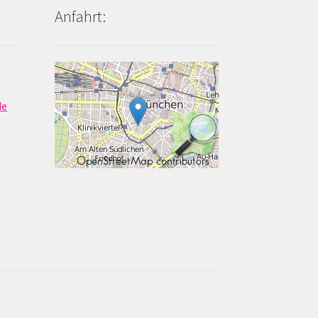
Anfahrt:
de