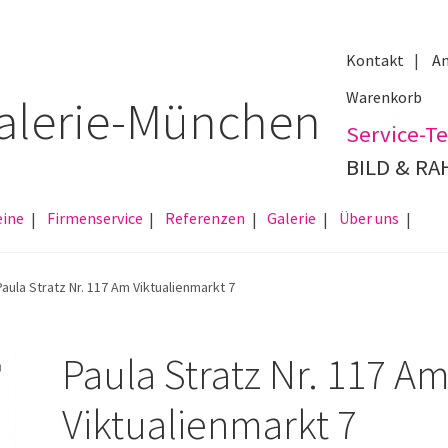
Kontakt
An
Warenkorb
Service-Te
BILD & R
eine
Firmenservice
Referenzen
Galerie
Über uns
Paula Stratz Nr. 117 Am Viktualienmarkt 7
Paula Stratz Nr. 117 A
Viktualienmarkt 7