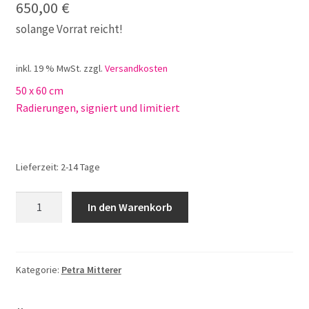
650,00
€
solange Vorrat reicht!
inkl. 19 % MwSt.
zzgl.
Versandkosten
50 x 60 cm
Radierungen, signiert und limitiert
Lieferzeit:
2-14 Tage
Petra
In den Warenkorb
Mitterer
Rehgent
Menge
Kategorie:
Petra Mitterer