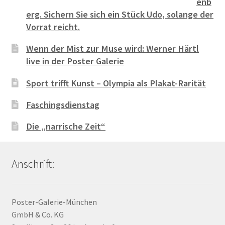
enb
erg. Sichern Sie sich ein Stück Udo, solange der
Vorrat reicht.
Wenn der Mist zur Muse wird: Werner Härtl
live in der Poster Galerie
Sport trifft Kunst – Olympia als Plakat-Rarität
Faschingsdienstag
Die „narrische Zeit“
Anschrift:
Poster-Galerie-München
GmbH & Co. KG