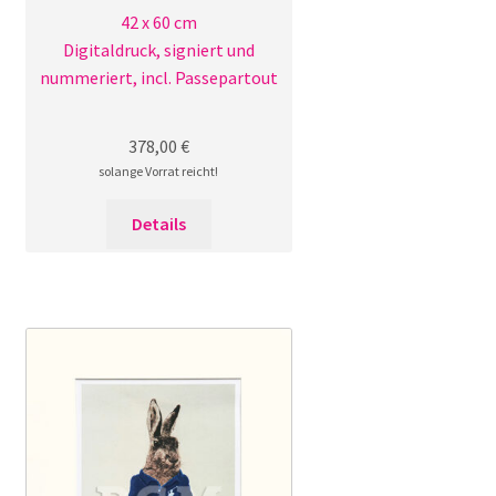
42 x 60 cm
Digitaldruck, signiert und
nummeriert, incl. Passepartout
378,00
€
solange Vorrat reicht!
Details