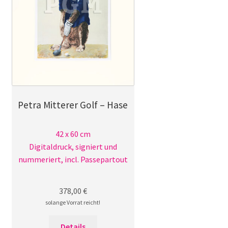
Petra Mitterer Golf – Hase
42 x 60 cm
Digitaldruck, signiert und
nummeriert, incl. Passepartout
378,00
€
solange Vorrat reicht!
Details