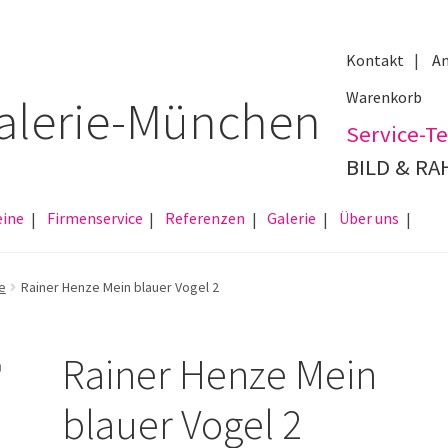
Kontakt
An
Warenkorb
Service-Te
BILD & R
eine
Firmenservice
Referenzen
Galerie
Über uns
e
Rainer Henze Mein blauer Vogel 2
Rainer Henze Mein
blauer Vogel 2