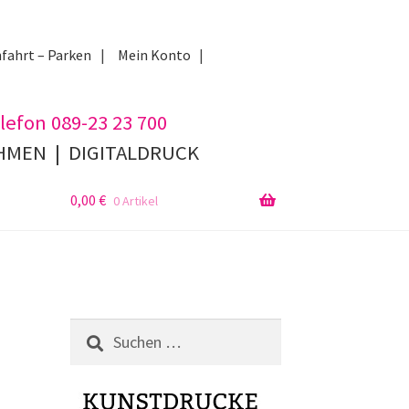
fahrt – Parken
Mein Konto
lefon 089-23 23 700
AHMEN
|
DIGITALDRUCK
0,00
€
0 Artikel
Suchen
nach: