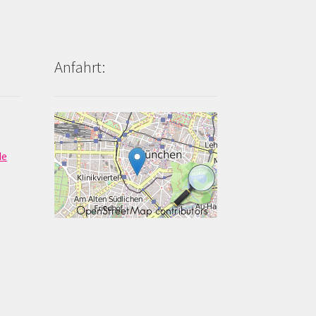
Anfahrt:
de