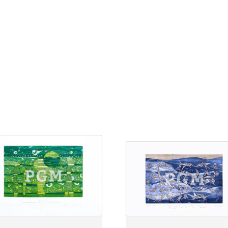
2
Menge