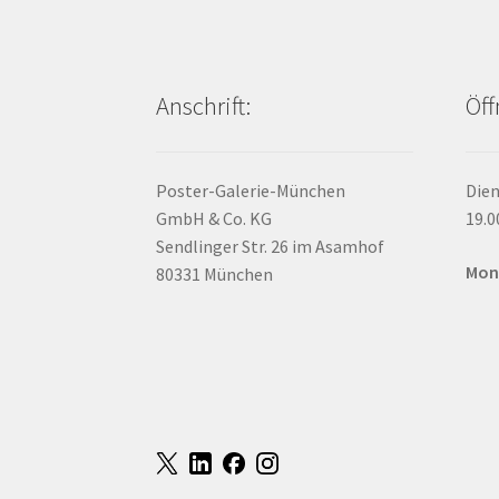
Anschrift:
Öff
Poster-Galerie-München
Dien
GmbH & Co. KG
19.0
Sendlinger Str. 26 im Asamhof
Mon
80331 München