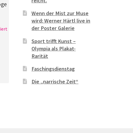
reicht.
oge
Wenn der Mist zur Muse
wird: Werner Härtl live in
der Poster Galerie
iert
Sport trifft Kunst –
Olympia als Plakat-
Rarität
Faschingsdienstag
Die „narrische Zeit“