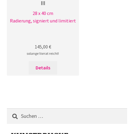
III
28 x 40 cm
Radierung, signiert und limitiert
145,00
€
solange Vorrat reicht!
Details
Suchen
nach: