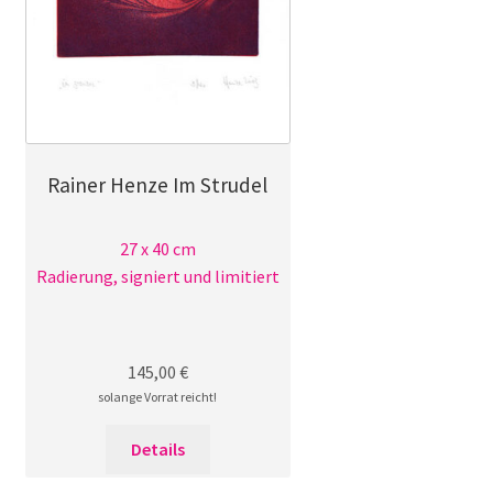
Rainer Henze Im Strudel
27 x 40 cm
Radierung, signiert und limitiert
145,00
€
solange Vorrat reicht!
Details