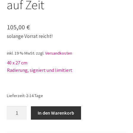
auf Zeit
105,00
€
solange Vorrat reicht!
inkl. 19 % MwSt.
zzgl.
Versandkosten
40 x 27 cm
Radierung, signiert und limitiert
Lieferzeit:
2-14 Tage
Rainer
In den Warenkorb
Henze
Paradies
auf