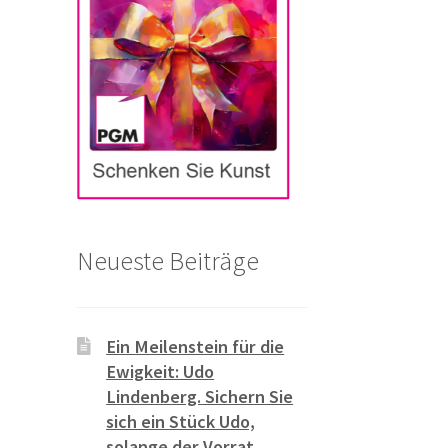
Neueste Beiträge
Ein Meilenstein für die
Ewigkeit: Udo
Lindenberg. Sichern Sie
sich ein Stück Udo,
solange der Vorrat