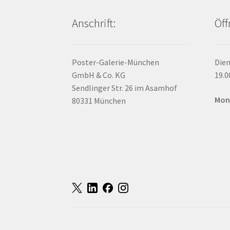
Anschrift:
Öff
Poster-Galerie-München
Dien
GmbH & Co. KG
19.0
Sendlinger Str. 26 im Asamhof
Mon
80331 München