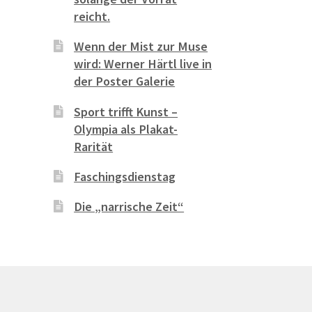
reicht.
Wenn der Mist zur Muse
wird: Werner Härtl live in
der Poster Galerie
Sport trifft Kunst –
Olympia als Plakat-
Rarität
Faschingsdienstag
Die „narrische Zeit“