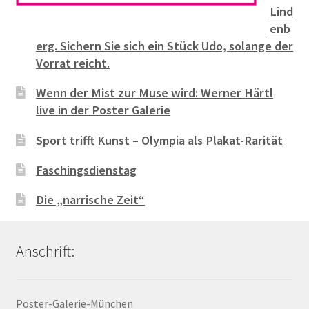
Lind
enb
erg. Sichern Sie sich ein Stück Udo, solange der
Vorrat reicht.
Wenn der Mist zur Muse wird: Werner Härtl
live in der Poster Galerie
Sport trifft Kunst – Olympia als Plakat-Rarität
Faschingsdienstag
Die „narrische Zeit“
Anschrift:
Poster-Galerie-München