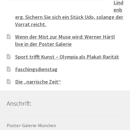
Lind
enb
erg. Sichern Sie sich ein Stück Udo, solange der
Vorrat reicht.
Wenn der Mist zur Muse wird: Werner Härtl
live in der Poster Galerie
Sport trifft Kunst – Olympia als Plakat-Rarität
Faschingsdienstag
Die „narrische Zeit“
Anschrift:
Poster-Galerie-München