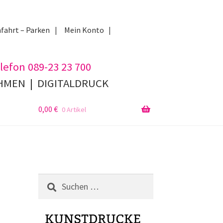
fahrt – Parken
Mein Konto
lefon 089-23 23 700
AHMEN
|
DIGITALDRUCK
0,00
€
0 Artikel
Suchen
nach: