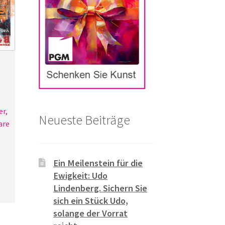
er,
Neueste Beiträge
are
Ein Meilenstein für die
Ewigkeit: Udo
Lindenberg. Sichern Sie
sich ein Stück Udo,
solange der Vorrat