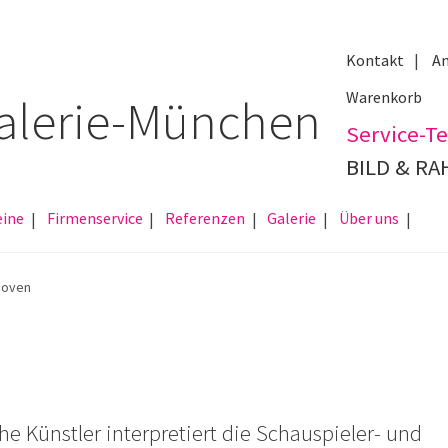
Kontakt
An
Warenkorb
Service-Te
BILD & R
eine
Firmenservice
Referenzen
Galerie
Über uns
hoven
e Künstler interpretiert die Schauspieler- und