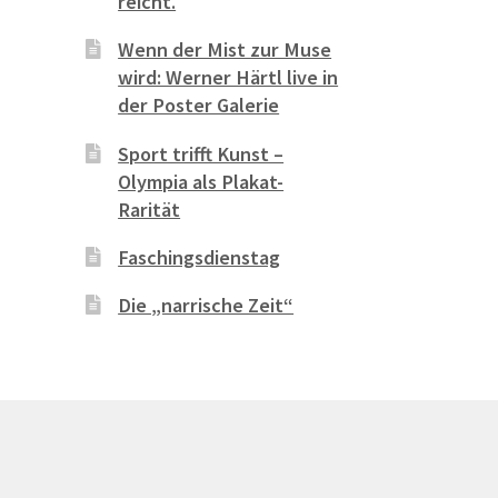
reicht.
Wenn der Mist zur Muse
wird: Werner Härtl live in
der Poster Galerie
Sport trifft Kunst –
Olympia als Plakat-
Rarität
Faschingsdienstag
Die „narrische Zeit“