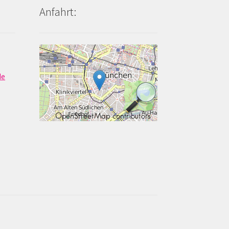
Anfahrt:
de