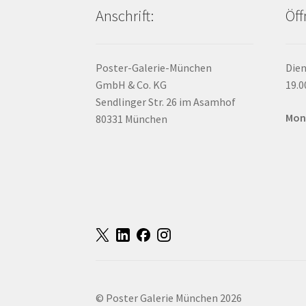
Anschrift:
Öff
Poster-Galerie-München
Dien
GmbH & Co. KG
19.0
Sendlinger Str. 26 im Asamhof
Mon
80331 München
© Poster Galerie München 2026