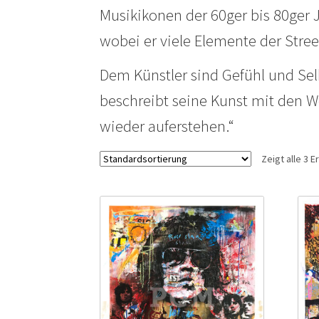
Musikikonen der 60ger bis 80ger J
wobei er viele Elemente der Stree
Dem Künstler sind Gefühl und Selb
beschreibt seine Kunst mit den Wo
wieder auferstehen.“
Zeigt alle 3 