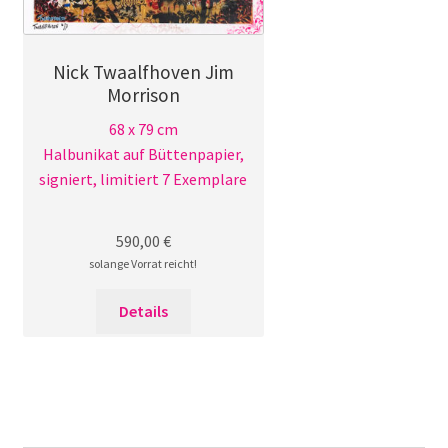
Nick Twaalfhoven Jim
Morrison
68 x 79 cm
Halbunikat auf Büttenpapier,
signiert, limitiert 7 Exemplare
590,00
€
solange Vorrat reicht!
Details