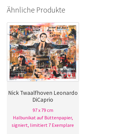
Ähnliche Produkte
Nick Twaalfhoven Leonardo
DiCaprio
97 x 79 cm
Halbunikat auf Büttenpapier,
signiert, limitiert 7 Exemplare