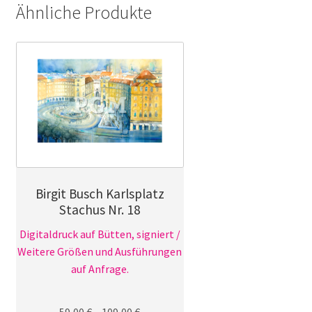
Ähnliche Produkte
Birgit Busch Karlsplatz
Stachus Nr. 18
Digitaldruck auf Bütten, signiert /
Weitere Größen und Ausführungen
auf Anfrage.
59,00
€
–
109,00
€