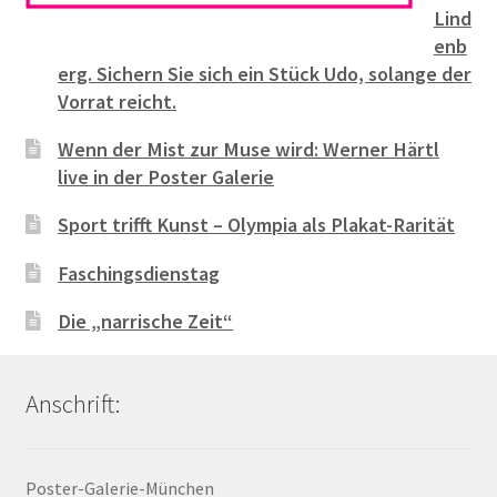
Lind
enb
erg. Sichern Sie sich ein Stück Udo, solange der
Vorrat reicht.
Wenn der Mist zur Muse wird: Werner Härtl
live in der Poster Galerie
Sport trifft Kunst – Olympia als Plakat-Rarität
Faschingsdienstag
Die „narrische Zeit“
Anschrift:
Poster-Galerie-München