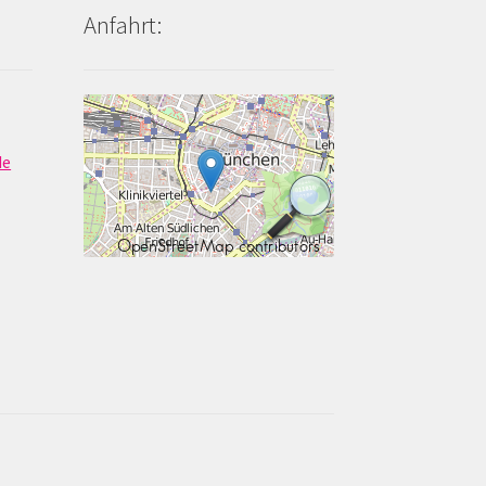
Anfahrt:
de