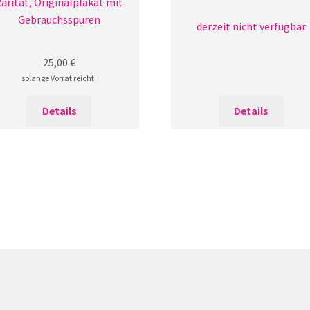
arität, Originalplakat mit
Gebrauchsspuren
derzeit nicht verfügbar
25,00
€
solange Vorrat reicht!
Details
Details