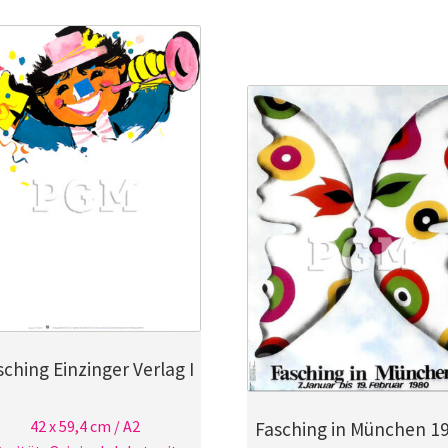
sching Einzinger Verlag I
42 x 59,4 cm / A2
Fasching in München 1