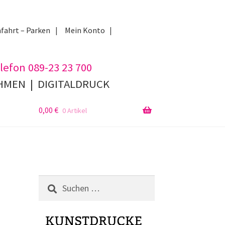
fahrt – Parken
Mein Konto
lefon 089-23 23 700
AHMEN
|
DIGITALDRUCK
0,00
€
0 Artikel
Suchen
nach: