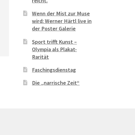
reicht.
Wenn der Mist zur Muse
wird: Werner Härtl live in
der Poster Galerie
Sport trifft Kunst –
Olympia als Plakat-
Rarität
Faschingsdienstag
Die „narrische Zeit“