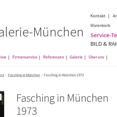
Kontakt
An
Warenkorb
Service-Te
BILD & R
eine
Firmenservice
Referenzen
Galerie
Über uns
nst
Fasching in München
Fasching in München 1973
Fasching in München
1973