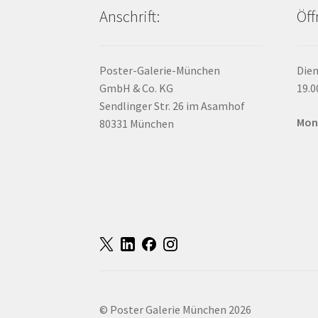
Anschrift:
Öff
Poster-Galerie-München
Dien
GmbH & Co. KG
19.0
Sendlinger Str. 26 im Asamhof
Mon
80331 München
© Poster Galerie München 2026