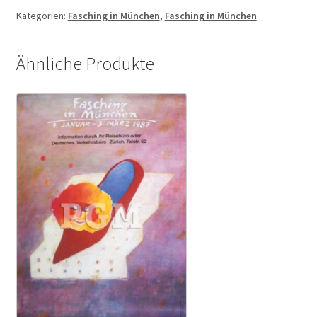
Menge
Kategorien:
Fasching in München
,
Fasching in München
Ähnliche Produkte