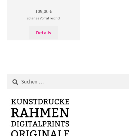
109,00
€
solange Vorrat reicht!
Details
Suchen
nach: