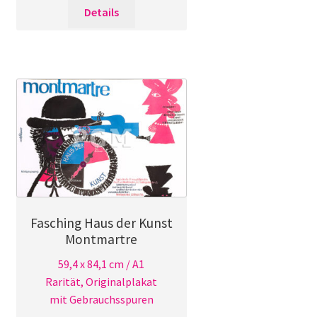
Details
Fasching Haus der Kunst
Montmartre
59,4 x 84,1 cm / A1
Rarität, Originalplakat
mit Gebrauchsspuren