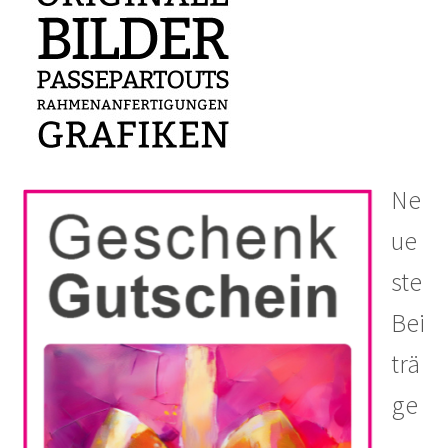
Ne
ue
ste
Bei
trä
ge