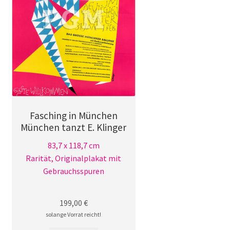
Fasching in München
München tanzt E. Klinger
83,7 x 118,7 cm
Rarität, Originalplakat mit
Gebrauchsspuren
199,00
€
solange Vorrat reicht!