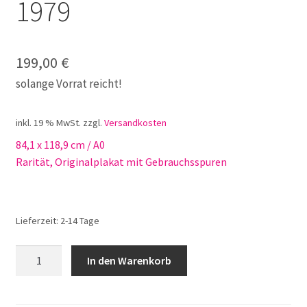
1979
199,00
€
solange Vorrat reicht!
inkl. 19 % MwSt.
zzgl.
Versandkosten
84,1 x 118,9 cm / A0
Rarität, Originalplakat mit Gebrauchsspuren
Lieferzeit:
2-14 Tage
Fasching
In den Warenkorb
in
München
1979