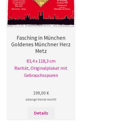
Fasching in München
Goldenes Münchner Herz
Metz
83,4 x 118,3 cm
Rarität, Originalplakat mit
Gebrauchsspuren
199,00
€
solange Vorrat reicht!
Details