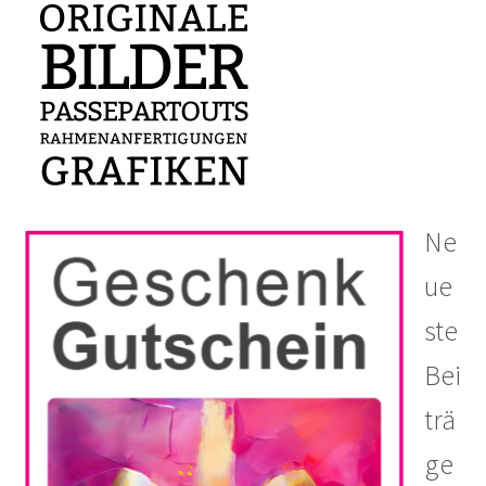
Ne
ue
ste
Bei
trä
ge