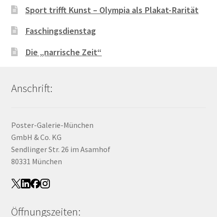
Sport trifft Kunst – Olympia als Plakat-Rarität
Faschingsdienstag
Die „narrische Zeit“
Anschrift:
Poster-Galerie-München
GmbH & Co. KG
Sendlinger Str. 26 im Asamhof
80331 München
Öffnungszeiten: