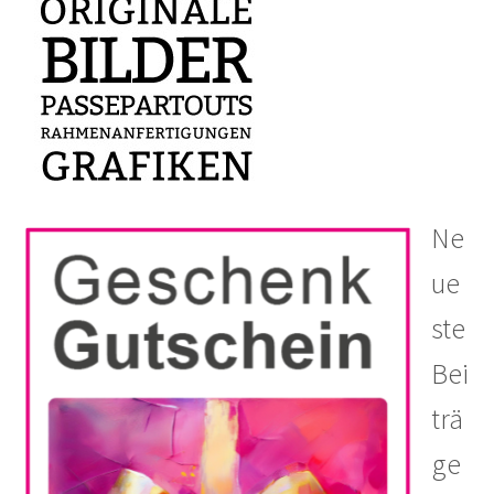
Ne
ue
ste
Bei
trä
ge