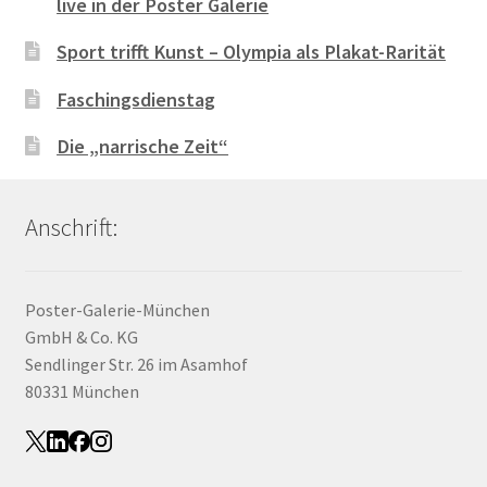
live in der Poster Galerie
Sport trifft Kunst – Olympia als Plakat-Rarität
Faschingsdienstag
Die „narrische Zeit“
Anschrift:
Poster-Galerie-München
GmbH & Co. KG
Sendlinger Str. 26 im Asamhof
80331 München