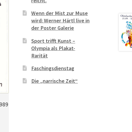
reicht.
Wenn der Mist zur Muse
wird: Werner Härtl live in
der Poster Galerie
Sport trifft Kunst –
Olympia als Plakat-
Rarität
Faschingsdienstag
Die „narrische Zeit“
989