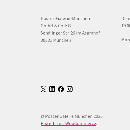
Poster-Galerie-München
Dien
GmbH & Co. KG
19.0
Sendlinger Str. 26 im Asamhof
Mon
80331 München
© Poster Galerie München 2026
Erstellt mit WooCommerce
.