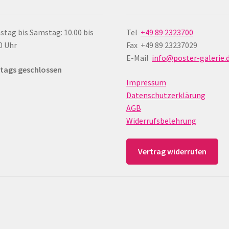
werd
stag bis Samstag: 10.00 bis
Tel
+49 89 2323700
0 Uhr
Fax +49 89 23237029
E-Mail
info@poster-galerie.
tags geschlossen
Impressum
Datenschutzerklärung
AGB
Widerrufsbelehrung
Vertrag widerrufen