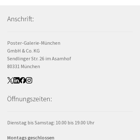
Anschrift:
Poster-Galerie-München
GmbH & Co. KG
Sendlinger Str. 26 im Asamhof
80331 München
Öffnungszeiten:
Dienstag bis Samstag: 10.00 bis 19.00 Uhr
Montags geschlossen