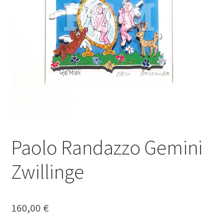
Galerie
Jobs
Unterm
Kontakt
öffnen
Mein Konto
Warenkorb
Paolo Randazzo Gemini
✆ Service-Telefon 089 / 2323700
Zwillinge
160,00
€