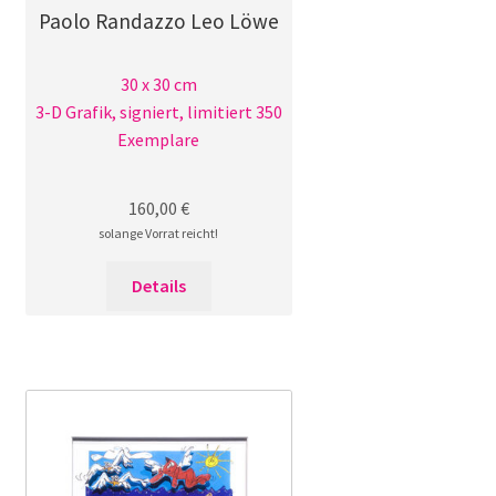
Paolo Randazzo Leo Löwe
30 x 30 cm
3-D Grafik, signiert, limitiert 350
Exemplare
160,00
€
solange Vorrat reicht!
Details