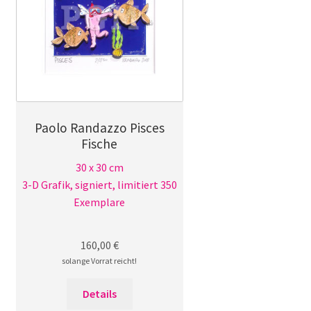
Paolo Randazzo Pisces
Fische
30 x 30 cm
3-D Grafik, signiert, limitiert 350
Exemplare
160,00
€
solange Vorrat reicht!
Details