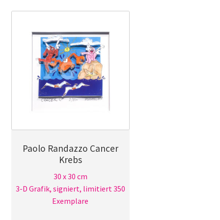
Paolo Randazzo Cancer
Krebs
30 x 30 cm
3-D Grafik, signiert, limitiert 350
Exemplare