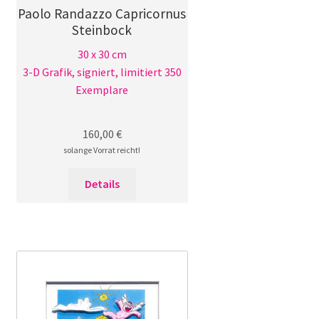
Paolo Randazzo Capricornus
Steinbock
30 x 30 cm
3-D Grafik, signiert, limitiert 350
Exemplare
160,00
€
solange Vorrat reicht!
Details