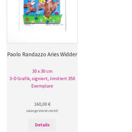
Paolo Randazzo Aries Widder
30 x 30 cm
3-D Grafik, signiert, limitiert 350
Exemplare
160,00
€
solange Vorrat reicht!
Details