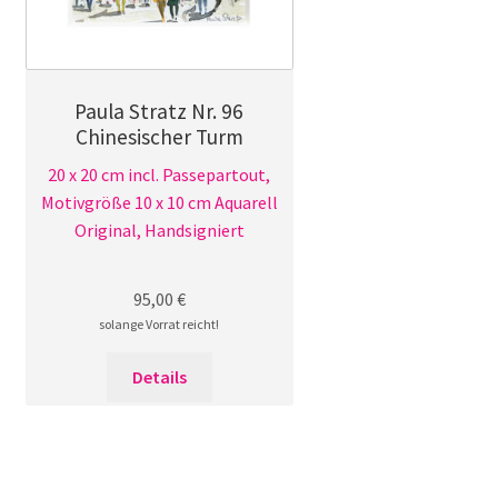
Paula Stratz Nr. 96
Chinesischer Turm
20 x 20 cm incl. Passepartout,
Motivgröße 10 x 10 cm Aquarell
Original, Handsigniert
95,00
€
solange Vorrat reicht!
Details