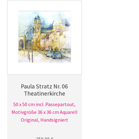
Paula Stratz Nr. 06
Theatinerkirche
50 x 50 cm incl. Passepartout,
Motivgröße 36 x 36 cm Aquarell
Original, Handsigniert
350,00
€