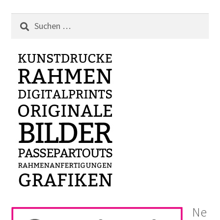
Suchen
nach:
Ne