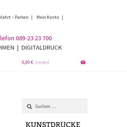
fahrt – Parken
Mein Konto
lefon 089-23 23 700
AHMEN
|
DIGITALDRUCK
0,00
€
0 Artikel
Suchen
nach: