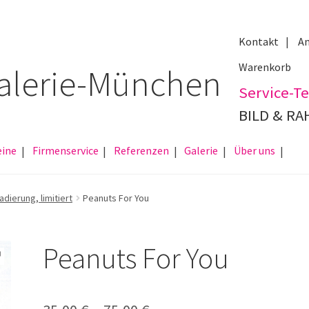
Kontakt
An
Warenkorb
Service-Te
BILD & R
eine
Firmenservice
Referenzen
Galerie
Über uns
adierung, limitiert
Peanuts For You
Peanuts For You