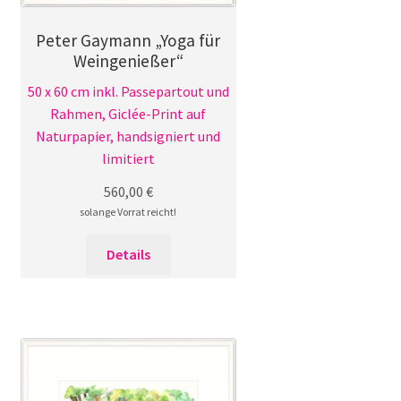
Peter Gaymann „Yoga für
Weingenießer“
50 x 60 cm inkl. Passepartout und
Rahmen, Giclée-Print auf
Naturpapier, handsigniert und
limitiert
560,00
€
solange Vorrat reicht!
Details