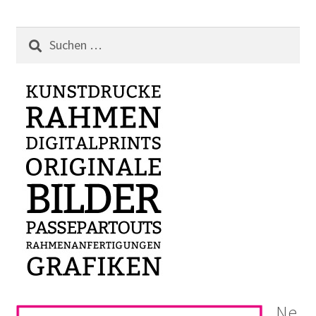
Suchen
nach:
Ne