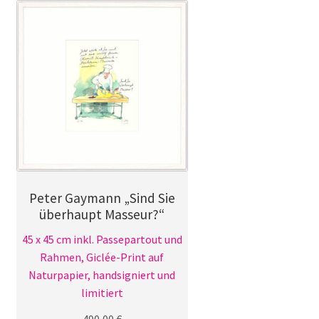
Peter Gaymann „Sind Sie
überhaupt Masseur?“
45 x 45 cm inkl. Passepartout und
Rahmen, Giclée-Print auf
Naturpapier, handsigniert und
limitiert
490,00
€