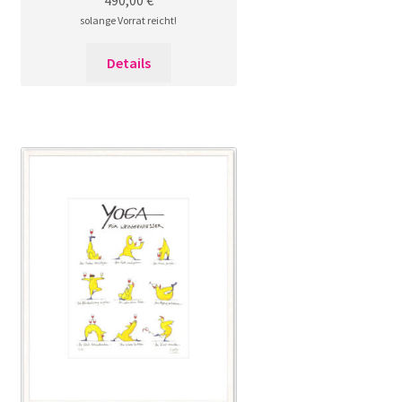
solange Vorrat reicht!
Details