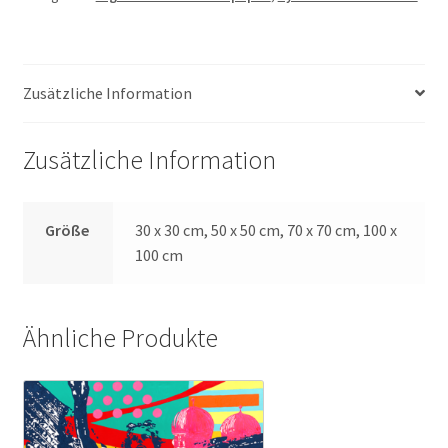
Menge
Zusätzliche Information
Zusätzliche Information
Größe
30 x 30 cm, 50 x 50 cm, 70 x 70 cm, 100 x
100 cm
Ähnliche Produkte