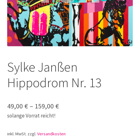
Galerie
Jobs
Unterm
Kontakt
öffnen
Mein Konto
Sylke Janßen
Warenkorb
Hippodrom Nr. 13
✆ Service-Telefon 089 / 2323700
49,00
€
–
159,00
€
solange Vorrat reicht!
inkl. MwSt.
zzgl.
Versandkosten