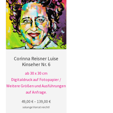
Corinna Reisner Luise
Kinseher Nr. 6
ab 30 x 30 cm
Digitaldruck auf Fotopapier /
Weitere Größen und Ausführungen
auf Anfrage.
49,00
€
–
139,00
€
solange Vorrat reicht!