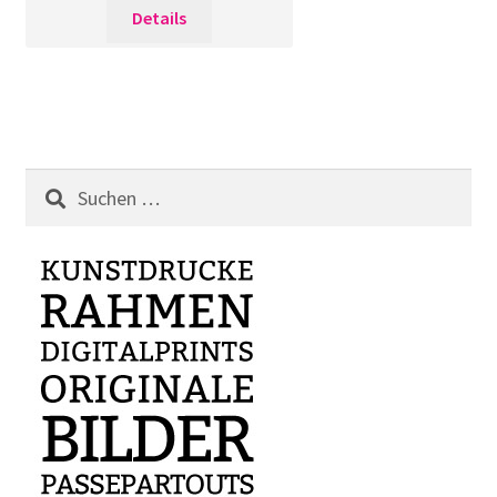
Details
Suchen
nach: