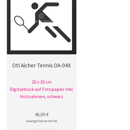
Otl Aicher Tennis OA-04X
20 x 20 cm
Digitaldruck auf Fotopapier inkl.
Holzrahmen, schwarz
46,00
€
solange Vorrat reicht!