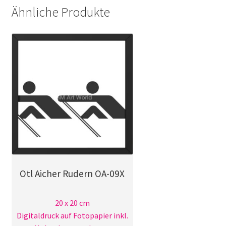
Ähnliche Produkte
Otl Aicher Rudern OA-09X
20 x 20 cm
Digitaldruck auf Fotopapier inkl.