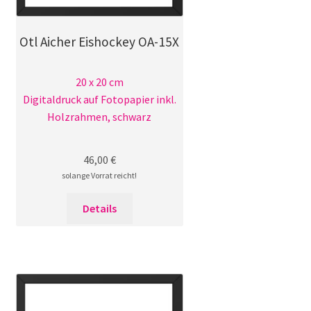
Otl Aicher Eishockey OA-15X
20 x 20 cm
Digitaldruck auf Fotopapier inkl.
Holzrahmen, schwarz
46,00
€
solange Vorrat reicht!
Details